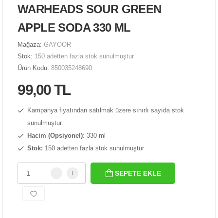
WARHEADS SOUR GREEN
APPLE SODA 330 ML
Mağaza:
GAYOOR
Stok:
150 adetten fazla stok sunulmuştur
Ürün Kodu:
850035248690
99,00 TL
Kampanya fiyatından satılmak üzere sınırlı sayıda stok
sunulmuştur.
Hacim (Opsiyonel):
330 ml
Stok:
150 adetten fazla stok sunulmuştur
SEPETE EKLE