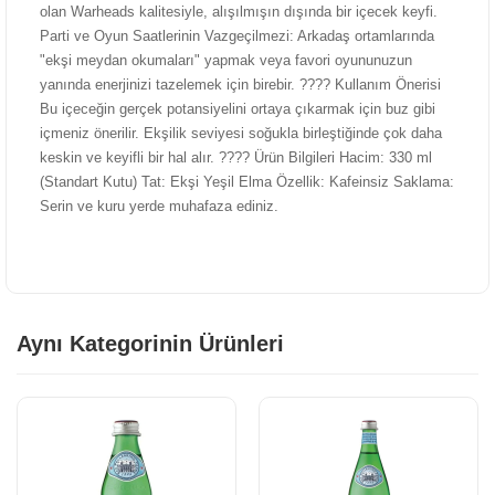
olan Warheads kalitesiyle, alışılmışın dışında bir içecek keyfi.
Parti ve Oyun Saatlerinin Vazgeçilmezi: Arkadaş ortamlarında
"ekşi meydan okumaları" yapmak veya favori oyununuzun
yanında enerjinizi tazelemek için birebir. ???? Kullanım Önerisi
Bu içeceğin gerçek potansiyelini ortaya çıkarmak için buz gibi
içmeniz önerilir. Ekşilik seviyesi soğukla birleştiğinde çok daha
keskin ve keyifli bir hal alır. ???? Ürün Bilgileri Hacim: 330 ml
(Standart Kutu) Tat: Ekşi Yeşil Elma Özellik: Kafeinsiz Saklama:
Serin ve kuru yerde muhafaza ediniz.
Aynı Kategorinin Ürünleri