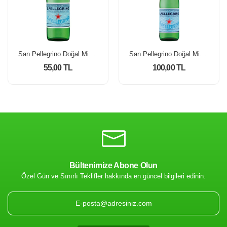
San Pellegrino Doğal Mineralli Su 250 Ml
San Pellegrino Doğal Mineralli Su 750 Ml
55,00 TL
100,00 TL
Bültenimize Abone Olun
Özel Gün ve Sınırlı Teklifler hakkında en güncel bilgileri edinin.