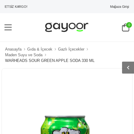
Mağaza Girişi
ETSİZ KARGO!
0
Anasayfa
Gıda & İçecek
Gazlı İçecekler
Maden Suyu ve Soda
WARHEADS SOUR GREEN APPLE SODA 330 ML