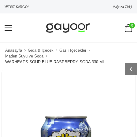
Mağaza Girişi
RETSİZ KARGO!
0
Anasayfa
Gıda & İçecek
Gazlı İçecekler
Maden Suyu ve Soda
WARHEADS SOUR BLUE RASPBERRY SODA 330 ML