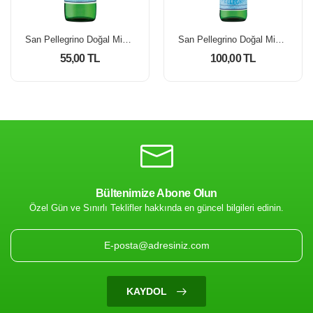
San Pellegrino Doğal Mineralli Su 250 Ml
San Pellegrino Doğal Mineralli Su 750 Ml
55,00 TL
100,00 TL
Bültenimize Abone Olun
Özel Gün ve Sınırlı Teklifler hakkında en güncel bilgileri edinin.
KAYDOL