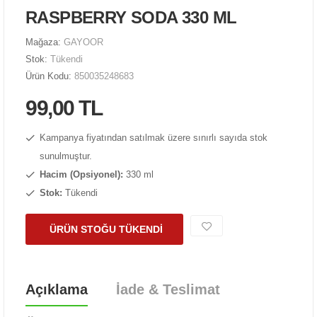
RASPBERRY SODA 330 ML
Mağaza:
GAYOOR
Stok:
Tükendi
Ürün Kodu:
850035248683
99,00 TL
Kampanya fiyatından satılmak üzere sınırlı sayıda stok
sunulmuştur.
Hacim (Opsiyonel):
330 ml
Stok:
Tükendi
ÜRÜN STOĞU TÜKENDİ
Açıklama
İade & Teslimat