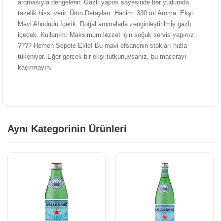
aromasıyla dengelenir. Gazlı yapısı sayesinde her yudumda
tazelik hissi verir. Ürün Detayları: Hacim: 330 ml Aroma: Ekşi
Mavi Ahududu İçerik: Doğal aromalarla zenginleştirilmiş gazlı
içecek. Kullanım: Maksimum lezzet için soğuk servis yapınız.
???? Hemen Sepete Ekle! Bu mavi efsanenin stokları hızla
tükeniyor. Eğer gerçek bir ekşi tutkunuysanız, bu macerayı
kaçırmayın.
Aynı Kategorinin Ürünleri