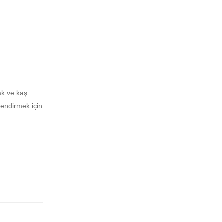
ak ve kaş
llendirmek için