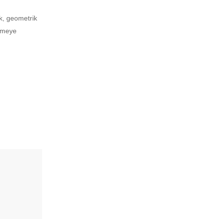
ak, geometrik
nemeye