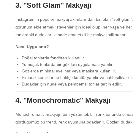
3. "Soft Glam" Makyajı
Instagram’ın popüler makyaj akımlarından biri olan "soft glam", 
görünüm elde etmek isteyenler için ideal olup, her yaşa ve her 
tonlardaki dudaklar ile sade ama etkili bir makyaj stili sunar.
Nasıl Uygulanır?
Doğal tonlarda fondöten kullanılır.
Yumuşak tonlarda bir göz farı uygulaması yapılır.
Gözlerde minimal eyeliner veya maskara kullanılır.
Elmacık kemiklerine hafifçe kontür yapılır ve hafif ışıltılar ek
Dudaklar için nude veya pembemsi tonlar tercih edilir.
4. "Monochromatic" Makyajı
Monochromatic makyajı, tüm yüzün tek bir renk tonunda olmasını
gördüğümüz bu trend, renk uyumuna odaklanır. Gözler, dudaklar