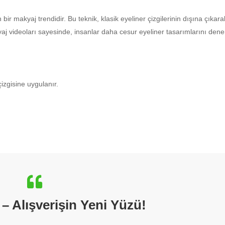
bir makyaj trendidir. Bu teknik, klasik eyeliner çizgilerinin dışına çıkar
yaj videoları sayesinde, insanlar daha cesur eyeliner tasarımlarını de
çizgisine uygulanır.
 Alışverişin Yeni Yüzü!