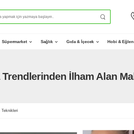
Süpermarket
Sağlık
Gıda & İçecek
Hobi & Eğlen
Trendlerinden İlham Alan Mak
Teknikleri