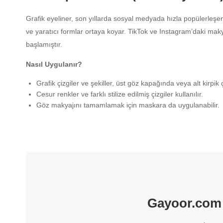
Grafik eyeliner, son yıllarda sosyal medyada hızla popülerleşen 
ve yaratıcı formlar ortaya koyar. TikTok ve Instagram’daki mak
başlamıştır.
Nasıl Uygulanır?
Grafik çizgiler ve şekiller, üst göz kapağında veya alt kirpik 
Cesur renkler ve farklı stilize edilmiş çizgiler kullanılır.
Göz makyajını tamamlamak için maskara da uygulanabilir.
Gayoor.com –