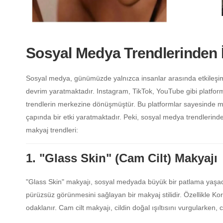
Sosyal Medya Trendlerinden İ
Sosyal medya, günümüzde yalnızca insanlar arasında etkileşi
devrim yaratmaktadır. Instagram, TikTok, YouTube gibi platform
trendlerin merkezine dönüşmüştür. Bu platformlar sayesinde maky
çapında bir etki yaratmaktadır. Peki, sosyal medya trendlerind
makyaj trendleri:
1. "Glass Skin" (Cam Cilt) Makyajı
"Glass Skin" makyajı, sosyal medyada büyük bir patlama yaşadı 
pürüzsüz görünmesini sağlayan bir makyaj stilidir. Özellikle Kor
odaklanır. Cam cilt makyajı, cildin doğal ışıltısını vurgularken,