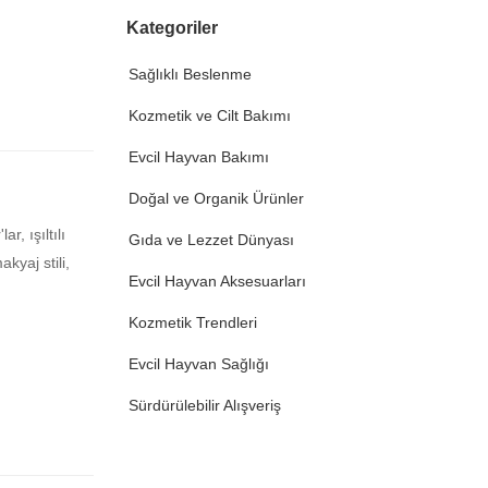
Kategoriler
Sağlıklı Beslenme
Kozmetik ve Cilt Bakımı
Evcil Hayvan Bakımı
Doğal ve Organik Ürünler
r, ışıltılı
Gıda ve Lezzet Dünyası
kyaj stili,
Evcil Hayvan Aksesuarları
Kozmetik Trendleri
Evcil Hayvan Sağlığı
Sürdürülebilir Alışveriş