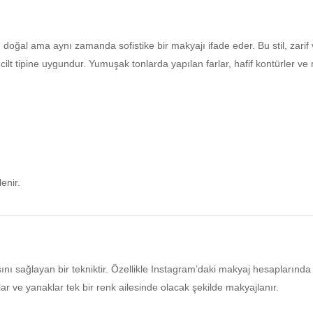
doğal ama aynı zamanda sofistike bir makyajı ifade eder. Bu stil, zarif v
cilt tipine uygundur. Yumuşak tonlarda yapılan farlar, hafif kontürler ve
lenir.
 sağlayan bir tekniktir. Özellikle Instagram’daki makyaj hesaplarında s
 ve yanaklar tek bir renk ailesinde olacak şekilde makyajlanır.