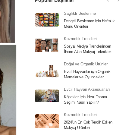
Popüler Başlıklar
Sağlıklı Beslenme
Dengeli Beslenme için Haftalık
Menü Önerileri
Kozmetik Trendleri
Sosyal Medya Trendlerinden
İlham Alan Makyaj Teknikleri
Doğal ve Organik Ürünler
Evcil Hayvanlar için Organik
Mamalar ve Oyuncaklar
Evcil Hayvan Aksesuarları
Köpekler İçin İdeal Tasma
Seçimi Nasıl Yapılır?
Kozmetik Trendleri
2024'ün En Çok Tercih Edilen
Makyaj Ürünleri