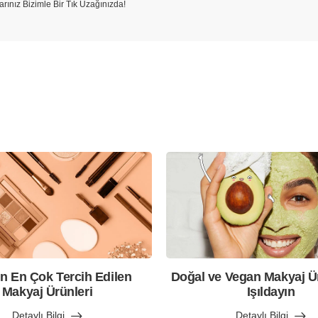
larınız Bizimle Bir Tık Uzağınızda!
n En Çok Tercih Edilen
Doğal ve Vegan Makyaj Ürü
Makyaj Ürünleri
Işıldayın
Detaylı Bilgi
Detaylı Bilgi