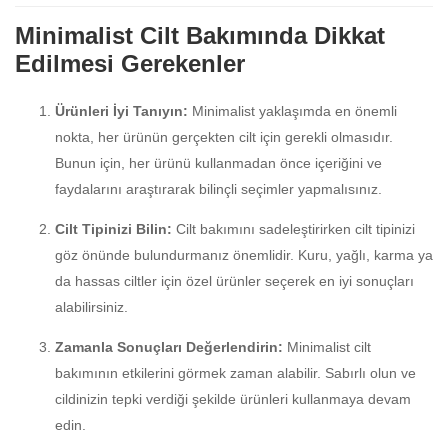
Minimalist Cilt Bakımında Dikkat
Edilmesi Gerekenler
Ürünleri İyi Tanıyın:
Minimalist yaklaşımda en önemli
nokta, her ürünün gerçekten cilt için gerekli olmasıdır.
Bunun için, her ürünü kullanmadan önce içeriğini ve
faydalarını araştırarak bilinçli seçimler yapmalısınız.
Cilt Tipinizi Bilin:
Cilt bakımını sadeleştirirken cilt tipinizi
göz önünde bulundurmanız önemlidir. Kuru, yağlı, karma ya
da hassas ciltler için özel ürünler seçerek en iyi sonuçları
alabilirsiniz.
Zamanla Sonuçları Değerlendirin:
Minimalist cilt
bakımının etkilerini görmek zaman alabilir. Sabırlı olun ve
cildinizin tepki verdiği şekilde ürünleri kullanmaya devam
edin.