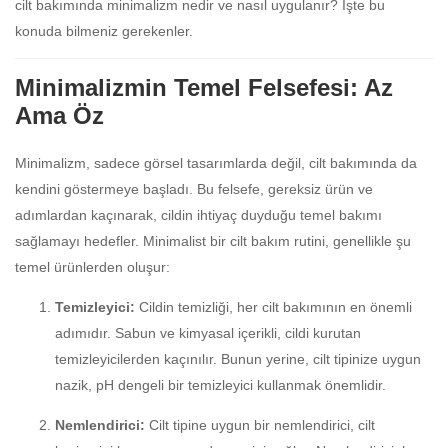
cilt bakımında minimalizm nedir ve nasıl uygulanır? İşte bu
konuda bilmeniz gerekenler.
Minimalizmin Temel Felsefesi: Az
Ama Öz
Minimalizm, sadece görsel tasarımlarda değil, cilt bakımında da
kendini göstermeye başladı. Bu felsefe, gereksiz ürün ve
adımlardan kaçınarak, cildin ihtiyaç duyduğu temel bakımı
sağlamayı hedefler. Minimalist bir cilt bakım rutini, genellikle şu
temel ürünlerden oluşur:
Temizleyici:
Cildin temizliği, her cilt bakımının en önemli
adımıdır. Sabun ve kimyasal içerikli, cildi kurutan
temizleyicilerden kaçınılır. Bunun yerine, cilt tipinize uygun
nazik, pH dengeli bir temizleyici kullanmak önemlidir.
Nemlendirici:
Cilt tipine uygun bir nemlendirici, cilt