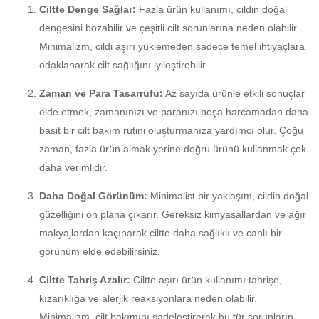
Ciltte Denge Sağlar:
Fazla ürün kullanımı, cildin doğal
dengesini bozabilir ve çeşitli cilt sorunlarına neden olabilir.
Minimalizm, cildi aşırı yüklemeden sadece temel ihtiyaçlara
odaklanarak cilt sağlığını iyileştirebilir.
Zaman ve Para Tasarrufu:
Az sayıda ürünle etkili sonuçlar
elde etmek, zamanınızı ve paranızı boşa harcamadan daha
basit bir cilt bakım rutini oluşturmanıza yardımcı olur. Çoğu
zaman, fazla ürün almak yerine doğru ürünü kullanmak çok
daha verimlidir.
Daha Doğal Görünüm:
Minimalist bir yaklaşım, cildin doğal
güzelliğini ön plana çıkarır. Gereksiz kimyasallardan ve ağır
makyajlardan kaçınarak ciltte daha sağlıklı ve canlı bir
görünüm elde edebilirsiniz.
Ciltte Tahriş Azalır:
Ciltte aşırı ürün kullanımı tahrişe,
kızarıklığa ve alerjik reaksiyonlara neden olabilir.
Minimalizm, cilt bakımını sadeleştirerek bu tür sorunların