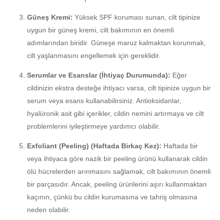
Güneş Kremi:
Yüksek SPF koruması sunan, cilt tipinize
uygun bir güneş kremi, cilt bakımının en önemli
adımlarından biridir. Güneşe maruz kalmaktan korunmak,
cilt yaşlanmasını engellemek için gereklidir.
Serumlar ve Esanslar (İhtiyaç Durumunda):
Eğer
cildinizin ekstra desteğe ihtiyacı varsa, cilt tipinize uygun bir
serum veya esans kullanabilirsiniz. Antioksidanlar,
hyalüronik asit gibi içerikler, cildin nemini artırmaya ve cilt
problemlerini iyileştirmeye yardımcı olabilir.
Exfoliant (Peeling) (Haftada Birkaç Kez):
Haftada bir
veya ihtiyaca göre nazik bir peeling ürünü kullanarak cildin
ölü hücrelerden arınmasını sağlamak, cilt bakımının önemli
bir parçasıdır. Ancak, peeling ürünlerini aşırı kullanmaktan
kaçının, çünkü bu cildin kurumasına ve tahriş olmasına
neden olabilir.