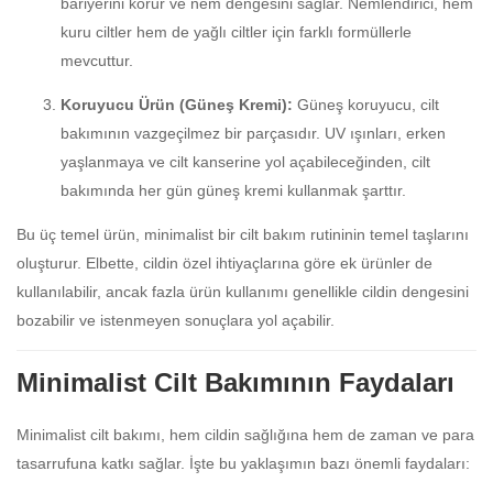
bariyerini korur ve nem dengesini sağlar. Nemlendirici, hem
kuru ciltler hem de yağlı ciltler için farklı formüllerle
mevcuttur.
Koruyucu Ürün (Güneş Kremi):
Güneş koruyucu, cilt
bakımının vazgeçilmez bir parçasıdır. UV ışınları, erken
yaşlanmaya ve cilt kanserine yol açabileceğinden, cilt
bakımında her gün güneş kremi kullanmak şarttır.
Bu üç temel ürün, minimalist bir cilt bakım rutininin temel taşlarını
oluşturur. Elbette, cildin özel ihtiyaçlarına göre ek ürünler de
kullanılabilir, ancak fazla ürün kullanımı genellikle cildin dengesini
bozabilir ve istenmeyen sonuçlara yol açabilir.
Minimalist Cilt Bakımının Faydaları
Minimalist cilt bakımı, hem cildin sağlığına hem de zaman ve para
tasarrufuna katkı sağlar. İşte bu yaklaşımın bazı önemli faydaları: