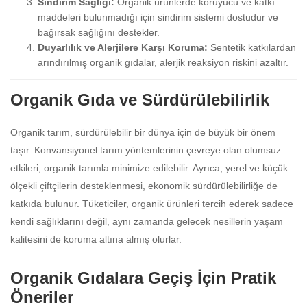
Sindirim Sağlığı:
Organik ürünlerde koruyucu ve katkı
maddeleri bulunmadığı için sindirim sistemi dostudur ve
bağırsak sağlığını destekler.
Duyarlılık ve Alerjilere Karşı Koruma:
Sentetik katkılardan
arındırılmış organik gıdalar, alerjik reaksiyon riskini azaltır.
Organik Gıda ve Sürdürülebilirlik
Organik tarım, sürdürülebilir bir dünya için de büyük bir önem
taşır. Konvansiyonel tarım yöntemlerinin çevreye olan olumsuz
etkileri, organik tarımla minimize edilebilir. Ayrıca, yerel ve küçük
ölçekli çiftçilerin desteklenmesi, ekonomik sürdürülebilirliğe de
katkıda bulunur. Tüketiciler, organik ürünleri tercih ederek sadece
kendi sağlıklarını değil, aynı zamanda gelecek nesillerin yaşam
kalitesini de koruma altına almış olurlar.
Organik Gıdalara Geçiş İçin Pratik
Öneriler