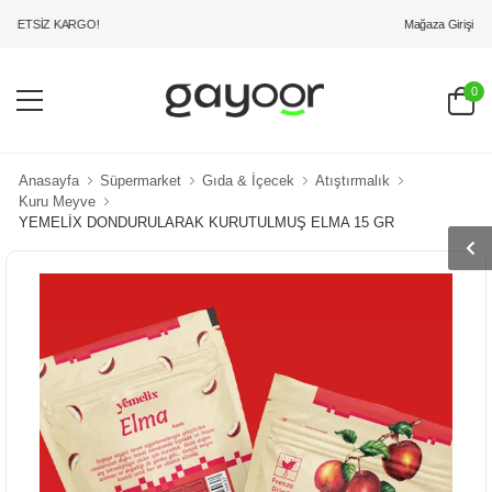
Mağaza Girişi
ETSİZ KARGO!
0
Anasayfa
Süpermarket
Gıda & İçecek
Atıştırmalık
Kuru Meyve
YEMELİX DONDURULARAK KURUTULMUŞ ELMA 15 GR