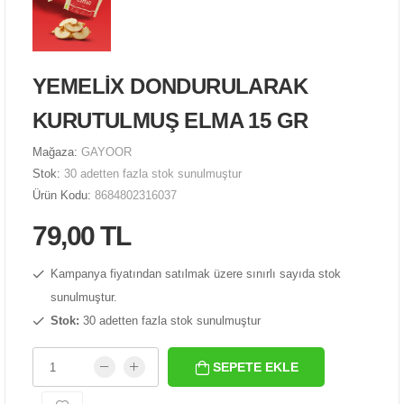
YEMELİX DONDURULARAK
KURUTULMUŞ ELMA 15 GR
Mağaza:
GAYOOR
Stok:
30 adetten fazla stok sunulmuştur
Ürün Kodu:
8684802316037
79,00 TL
Kampanya fiyatından satılmak üzere sınırlı sayıda stok
sunulmuştur.
Stok:
30 adetten fazla stok sunulmuştur
SEPETE EKLE