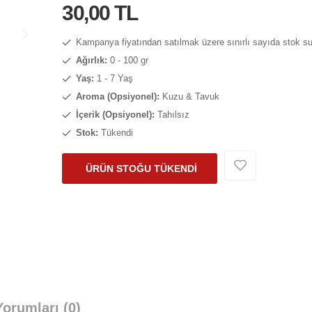
30,00 TL
Kampanya fiyatından satılmak üzere sınırlı sayıda stok s
Ağırlık:
0 - 100 gr
Yaş:
1 - 7 Yaş
Aroma (Opsiyonel):
Kuzu & Tavuk
İçerik (Opsiyonel):
Tahılsız
Stok:
Tükendi
ÜRÜN STOĞU TÜKENDİ
orumları (0)