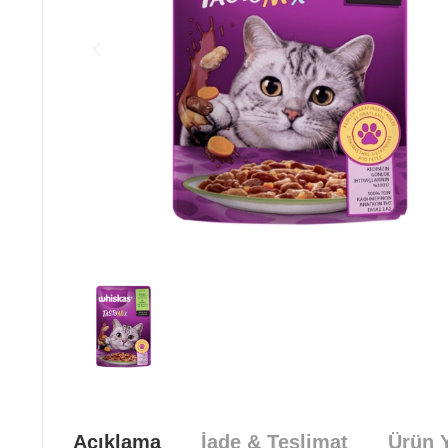
Açıklama
İade & Teslimat
Ürün Y