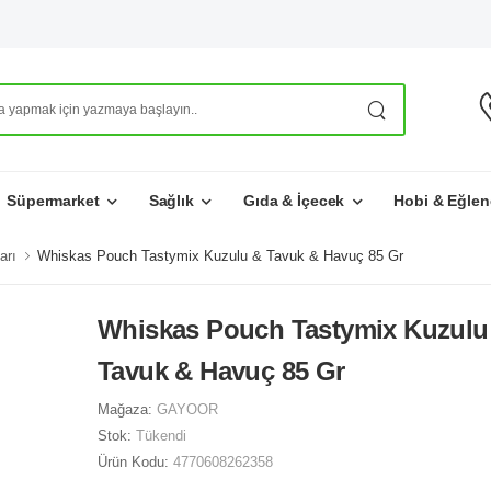
Süpermarket
Sağlık
Gıda & İçecek
Hobi & Eğlen
arı
Whiskas Pouch Tastymix Kuzulu & Tavuk & Havuç 85 Gr
Whiskas Pouch Tastymix Kuzulu
Tavuk & Havuç 85 Gr
Mağaza:
GAYOOR
Stok:
Tükendi
Ürün Kodu:
4770608262358