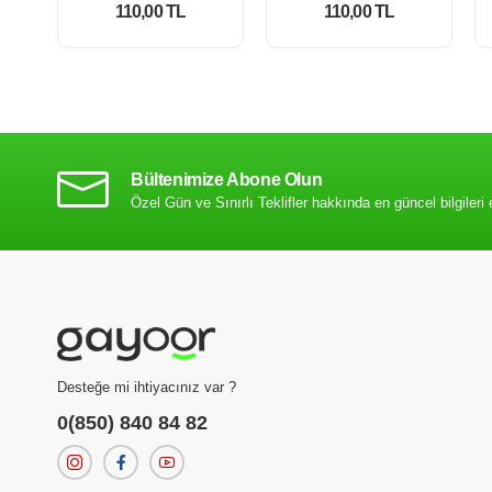
110,00 TL
110,00 TL
Bültenimize Abone Olun
Özel Gün ve Sınırlı Teklifler hakkında en güncel bilgileri 
Desteğe mi ihtiyacınız var ?
0(850) 840 84 82