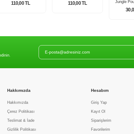
110,00 TL
110,00 TL
30,
edinin.
Hakkımızda
Hesabım
Hakkımızda
Giriş Yap
Çerez Politikası
Kayıt Ol
Teslimat & İade
Siparişlerim
Gizlilik Politikası
Favorilerim