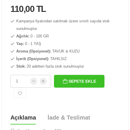
110,00 TL
Kampanya fiyatından satılmak üzere sınırlı sayıda stok
sunulmuştur.
Ağırlık:
0 - 100 GR
Yaş:
0 - 1 YAŞ
Aroma (Opsiyonel):
TAVUK & KUZU
İçerik (Opsiyonel):
TAHILSIZ
Stok:
20 adetten fazla stok sunulmuştur
SEPETE EKLE
Açıklama
İade & Teslimat