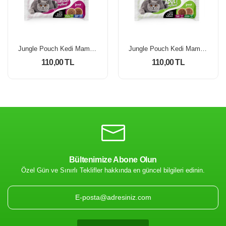
Jungle Pouch Kedi Maması Kısır Somon & Biftek 100 Gr *4'Lü Paket
Jungle Pouch Kedi Maması Kuzulu & Tavuklu 100 Gr *4'Lü Paket
110,00 TL
110,00 TL
Bültenimize Abone Olun
Özel Gün ve Sınırlı Teklifler hakkında en güncel bilgileri edinin.