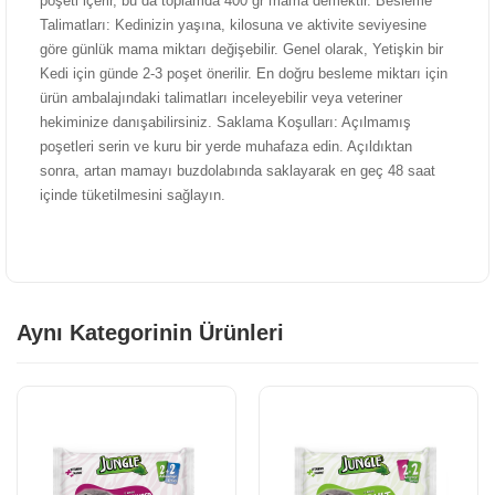
poşeti içerir, bu da toplamda 400 gr mama demektir. Besleme
Talimatları: Kedinizin yaşına, kilosuna ve aktivite seviyesine
göre günlük mama miktarı değişebilir. Genel olarak, Yetişkin bir
Kedi için günde 2-3 poşet önerilir. En doğru besleme miktarı için
ürün ambalajındaki talimatları inceleyebilir veya veteriner
hekiminize danışabilirsiniz. Saklama Koşulları: Açılmamış
poşetleri serin ve kuru bir yerde muhafaza edin. Açıldıktan
sonra, artan mamayı buzdolabında saklayarak en geç 48 saat
içinde tüketilmesini sağlayın.
Aynı Kategorinin Ürünleri