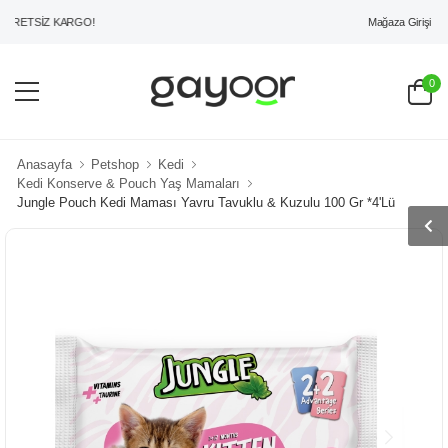
Mağaza Girişi
RETSİZ KARGO!
0
Anasayfa
Petshop
Kedi
Kedi Konserve & Pouch Yaş Mamaları
Jungle Pouch Kedi Maması Yavru Tavuklu & Kuzulu 100 Gr *4'Lü