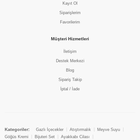
Kayıt Ol
Siparişlerim
Favorilerim
Müşteri Hizmetleri
İletişim
Destek Merkezi
Blog
Sipariş Takip
İptal / İade
Kategoriler:
Gazlı İçecekler
Atıştırmalık
Meyve Suyu
Göğüs Kremi
Bijuteri Set
Ayakkabı Cilası