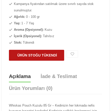
Kampanya fiyatından satılmak üzere sınırlı sayıda stok
sunulmuştur.
Ağırlık:
0 - 100 gr
Yaş:
1 - 7 Yaş
Aroma (Opsiyonel):
Kuzu
İçerik (Opsiyonel):
Tahılsız
Stok:
Tükendi
ÜRÜN STOĞU TÜKENDİ
Açıklama
İade & Teslimat
Ürün Yorumları (0)
Whiskas Pouch Kuzulu 85 Gr – Kedinizin her lokmada nefis
kuzunun lezzetini keşfedin! Kedinizin sağlıklı beslenmesi için