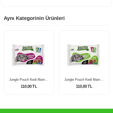
Aynı Kategorinin Ürünleri
Jungle Pouch Kedi Maması Kısır Somon & Biftek 100 Gr *4'Lü Paket
Jungle Pouch Kedi Maması Kuzulu & Tavuklu 100 Gr *4'Lü Paket
110,00 TL
110,00 TL