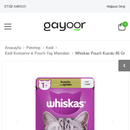
Mağaza Girişi
ETSİZ KARGO!
0
Anasayfa
Petshop
Kedi
Kedi Konserve & Pouch Yaş Mamaları
Whiskas Pouch Kuzulu 85 Gr