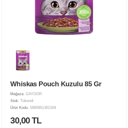
Whiskas Pouch Kuzulu 85 Gr
Mağaza:
GAYOOR
Stok:
Tükendi
Ürün Kodu:
5900951302169
30,00 TL