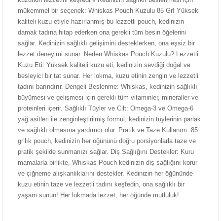
mükemmel bir seçenek: Whiskas Pouch Kuzulu 85 Gr! Yüksek
kaliteli kuzu etiyle hazırlanmış bu lezzetli pouch, kedinizin
damak tadına hitap ederken ona gerekli tüm besin öğelerini
sağlar. Kedinizin sağlıklı gelişimini desteklerken, ona eşsiz bir
lezzet deneyimi sunar. Neden Whiskas Pouch Kuzulu? Lezzetli
Kuzu Eti: Yüksek kaliteli kuzu eti, kedinizin sevdiği doğal ve
besleyici bir tat sunar. Her lokma, kuzu etinin zengin ve lezzetli
tadını barındırır. Dengeli Beslenme: Whiskas, kedinizin sağlıklı
büyümesi ve gelişmesi için gerekli tüm vitaminler, mineraller ve
proteinleri içerir. Sağlıklı Tüyler ve Cilt: Omega-3 ve Omega-6
yağ asitleri ile zenginleştirilmiş formül, kedinizin tüylerinin parlak
ve sağlıklı olmasına yardımcı olur. Pratik ve Taze Kullanım: 85
gr’lık pouch, kedinizin her öğününü doğru porsiyonlarla taze ve
pratik şekilde sunmanızı sağlar. Diş Sağlığını Destekler: Kuru
mamalarla birlikte, Whiskas Pouch kedinizin diş sağlığını korur
ve çiğneme alışkanlıklarını destekler. Kedinizin her öğününde
kuzu etinin taze ve lezzetli tadını keşfedin, ona sağlıklı bir
yaşam sunun! Her lokmada lezzet, her öğünde mutluluk!