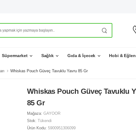
Süpermarket
Sağlık
Gıda & İçecek
Hobi & Eğlen
arı
Whiskas Pouch Güveç Tavuklu Yavru 85 Gr
Whiskas Pouch Güveç Tavuklu Y
85 Gr
Mağaza:
GAYOOR
Stok:
Tükendi
Ürün Kodu:
5900951306099