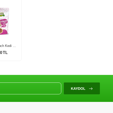
Jungle Pouch Kedi Maması Kısır & Dana Eti Parçalı 100 Gr
Jungle Pouch Kedi Maması Kısır & Tavuk Parçalı 100 Gr
00 TL
30,00 TL
KAYDOL