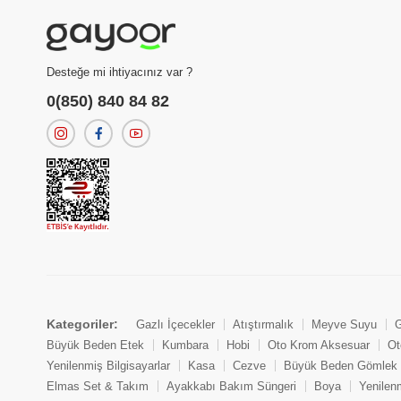
Desteğe mi ihtiyacınız var ?
0(850) 840 84 82
Kategoriler:
Gazlı İçecekler
Atıştırmalık
Meyve Suyu
G
Büyük Beden Etek
Kumbara
Hobi
Oto Krom Aksesuar
Ot
Yenilenmiş Bilgisayarlar
Kasa
Cezve
Büyük Beden Gömlek
Elmas Set & Takım
Ayakkabı Bakım Süngeri
Boya
Yenilen