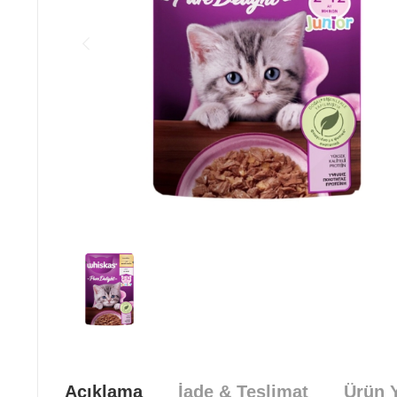
Açıklama
İade & Teslimat
Ürün Y