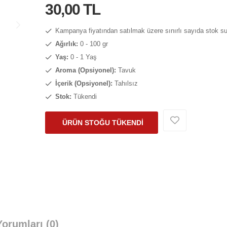
30,00 TL
Kampanya fiyatından satılmak üzere sınırlı sayıda stok s
Ağırlık:
0 - 100 gr
Yaş:
0 - 1 Yaş
Aroma (Opsiyonel):
Tavuk
İçerik (Opsiyonel):
Tahılsız
Stok:
Tükendi
ÜRÜN STOĞU TÜKENDİ
orumları (0)