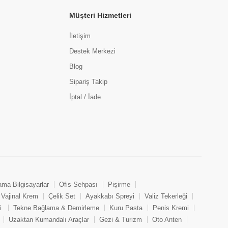
Müşteri Hizmetleri
İletişim
Destek Merkezi
Blog
Sipariş Takip
İptal / İade
ama Bilgisayarlar
Ofis Sehpası
Pişirme
Vajinal Krem
Çelik Set
Ayakkabı Spreyi
Valiz Tekerleği
i
Tekne Bağlama & Demirleme
Kuru Pasta
Penis Kremi
Uzaktan Kumandalı Araçlar
Gezi & Turizm
Oto Anten