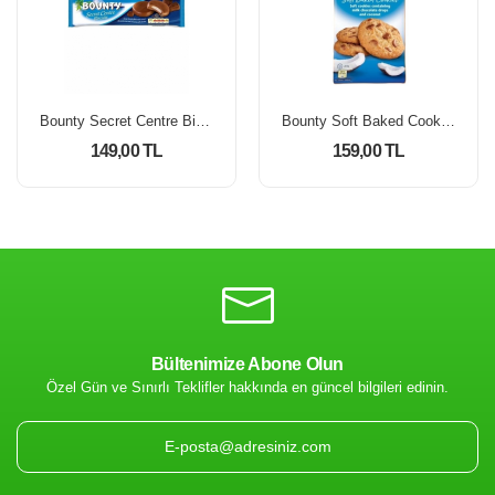
Bounty Secret Centre Biscuits 132 g
Bounty Soft Baked Cookies 180 Gr
149,00 TL
159,00 TL
Bültenimize Abone Olun
Özel Gün ve Sınırlı Teklifler hakkında en güncel bilgileri edinin.