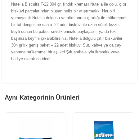
Nutella Biscuits T-22 304 gr, fındık kreması Nutella ile dolu, çıtır
bisküvi parçalarından oluşan nefis bir atıştırmalık. Her biri
yumuşacık Nutella dolgusu ve altın sarısı çıtırlığı ile mükemmel
bir tat dengesine sahip. 22 adet bisküvi ile uzun süreli lezzet
keyfi sunan bu paketi sevdiklerinizle paylaşabilir ya da tek
başınıza keyfini çıkarabilirsiniz. Nutella dolgulu çıtır bisküviler
304 gr’lık geniş paket – 22 adet bisküvi Süt, kahve ya da çay
yanında mükemmel bir eşlikçi Şık ambalajıyla ikramlık veya
hediye olarak da ideal
Aynı Kategorinin Ürünleri