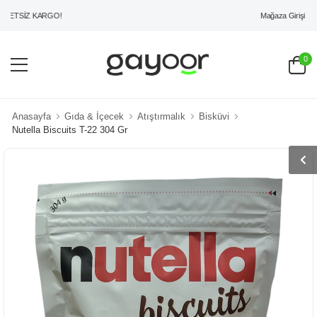
Mağaza Girişi
ETSİZ KARGO!
0
Anasayfa
Gıda & İçecek
Atıştırmalık
Bisküvi
Nutella Biscuits T-22 304 Gr