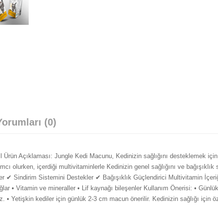
orumları (0)
 Ürün Açıklaması: Jungle Kedi Macunu, Kedinizin sağlığını desteklemek için
 olurken, içerdiği multivitaminlerle Kedinizin genel sağlığını ve bağışıklık 
 ✔ Sindirim Sistemini Destekler ✔ Bağışıklık Güçlendirici Multivitamin İçeri
ğlar • Vitamin ve mineraller • Lif kaynağı bileşenler Kullanım Önerisi: • Günlü
 • Yetişkin kediler için günlük 2-3 cm macun önerilir. Kedinizin sağlığı için ö