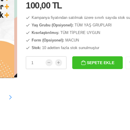
100,00 TL
Kampanya fiyatından satılmak üzere sınırlı sayıda stok s
Yaş Grubu (Opsiyonel):
TÜM YAŞ GRUPLARI
Kısırlaştırılmış:
TÜM TİPLERE UYGUN
Form (Opsiyonel):
MACUN
Stok:
10 adetten fazla stok sunulmuştur
SEPETE EKLE