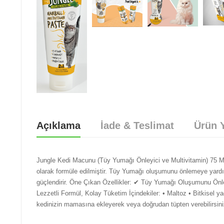
Açıklama
İade & Teslimat
Ürün Y
Jungle Kedi Macunu (Tüy Yumağı Önleyici ve Multivitamin) 75 Ml
olarak formüle edilmiştir. Tüy Yumağı oluşumunu önlemeye yardımcı
güçlendirir. Öne Çıkan Özellikler: ✔ Tüy Yumağı Oluşumunu Önler
Lezzetli Formül, Kolay Tüketim İçindekiler: • Maltoz • Bitkisel ya
kedinizin mamasına ekleyerek veya doğrudan tüpten verebilirsiniz.