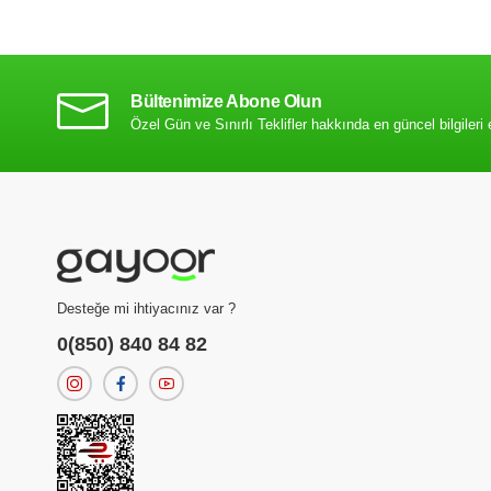
Bültenimize Abone Olun
Özel Gün ve Sınırlı Teklifler hakkında en güncel bilgileri 
Desteğe mi ihtiyacınız var ?
0(850) 840 84 82