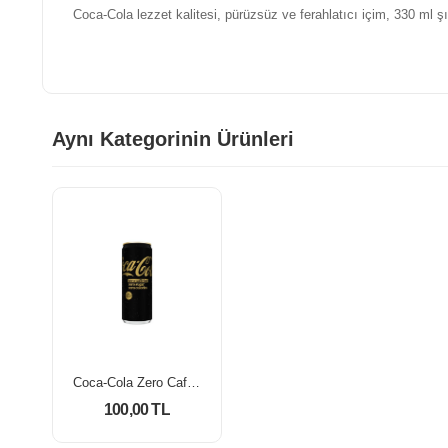
Coca-Cola lezzet kalitesi, pürüzsüz ve ferahlatıcı içim, 330 ml ş
Aynı Kategorinin Ürünleri
Coca-Cola Zero Caffeina Can 330 ml
100,00 TL