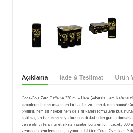
Açıklama
İade & Teslimat
Ürün Y
Coca-Cola Zero Caffeina 330 ml – Hem Şekersiz Hem Kafeinsiz!
ezberlerini bozan muazzam bir hafiflik ve ferahlık seremonisi! Co
profilini, hem sıfır şeker hem de sıfır kafein formülüyle buluşt
aktif yaşam tutkunları veya formuna dikkat eden gurme damaklar 
canlandırıcı ferahlığı eksiksiz yaşatan bu premium içecek, 330 m
vermeden serinlemeniz için yanınızda! Öne Çıkan Özellikler: Sıfır ş