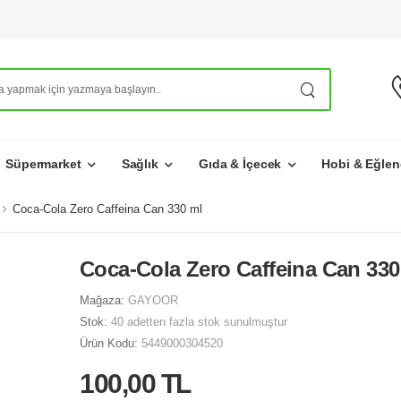
Süpermarket
Sağlık
Gıda & İçecek
Hobi & Eğlen
Coca-Cola Zero Caffeina Can 330 ml
Coca-Cola Zero Caffeina Can 330
Mağaza:
GAYOOR
Stok:
40 adetten fazla stok sunulmuştur
Ürün Kodu:
5449000304520
100,00 TL