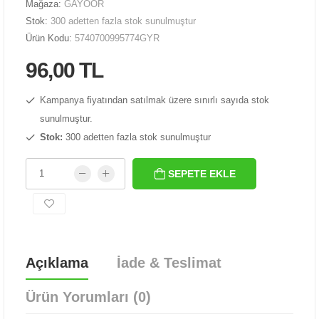
Mağaza:
GAYOOR
Stok:
300 adetten fazla stok sunulmuştur
Ürün Kodu:
5740700995774GYR
96,00 TL
Kampanya fiyatından satılmak üzere sınırlı sayıda stok
sunulmuştur.
Stok:
300 adetten fazla stok sunulmuştur
SEPETE EKLE
Açıklama
İade & Teslimat
Ürün Yorumları (0)