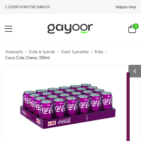
Mağaza Girişi
TL ÜZERİ ÜCRETSİZ KARGO!
0
Anasayfa
Gıda & İçecek
Gazlı İçecekler
Kola
Coca Cola Cherry 330ml