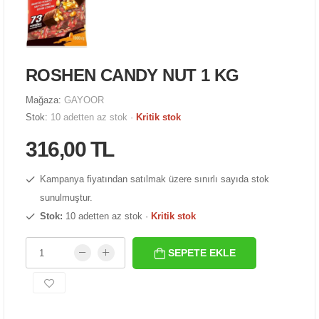
ROSHEN CANDY NUT 1 KG
Mağaza:
GAYOOR
Stok:
10 adetten az stok ·
Kritik stok
316,00 TL
Kampanya fiyatından satılmak üzere sınırlı sayıda stok
sunulmuştur.
Stok:
10 adetten az stok ·
Kritik stok
SEPETE EKLE