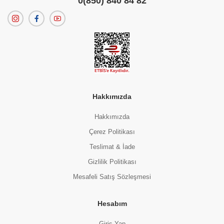
0(850) 840 84 82
Hakkımızda
Hakkımızda
Çerez Politikası
Teslimat & İade
Gizlilik Politikası
Mesafeli Satış Sözleşmesi
Hesabım
Giriş Yap