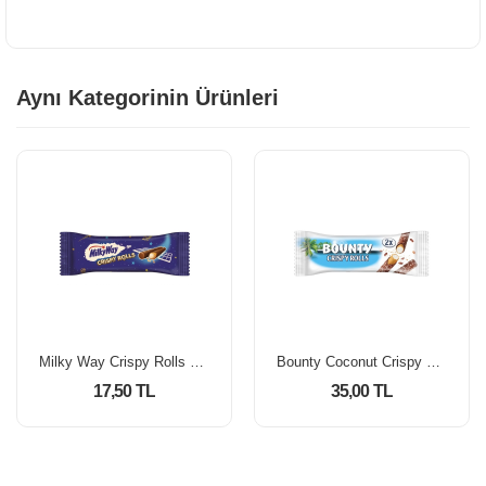
Aynı Kategorinin Ürünleri
Milky Way Crispy Rolls 2'li 22.5 Gr
Bounty Coconut Crispy Rolls 2'li 23.4 gr
17,50 TL
35,00 TL