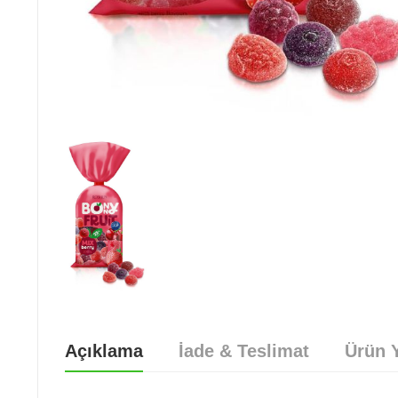
Açıklama
İade & Teslimat
Ürün Y