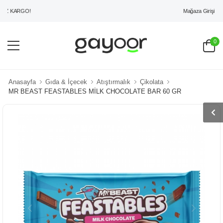
Mağaza Girişi
Z KARGO!
0
Anasayfa
Gıda & İçecek
Atıştırmalık
Çikolata
MR BEAST FEASTABLES MİLK CHOCOLATE BAR 60 GR