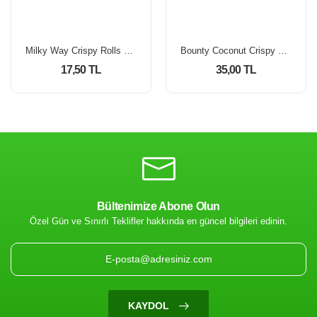
Milky Way Crispy Rolls 2'li 22.5 Gr
Bounty Coconut Crispy Rolls 2'li 23.4 gr
17,50 TL
35,00 TL
Bültenimize Abone Olun
Özel Gün ve Sınırlı Teklifler hakkında en güncel bilgileri edinin.
KAYDOL