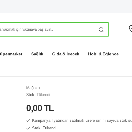
üpermarket
Sağlık
Gıda & İçecek
Hobi & Eğlence
Mağaza:
Stok:
Tükendi
0,00 TL
Kampanya fiyatından satılmak üzere sınırlı sayıda stok s
Stok:
Tükendi