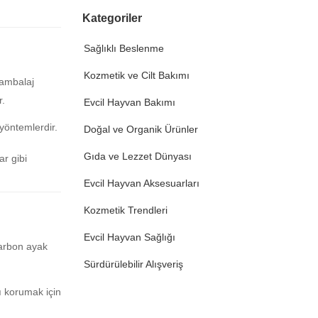
Kategoriler
Sağlıklı Beslenme
Kozmetik ve Cilt Bakımı
 ambalaj
r.
Evcil Hayvan Bakımı
 yöntemlerdir.
Doğal ve Organik Ürünler
Gıda ve Lezzet Dünyası
r gibi
Evcil Hayvan Aksesuarları
Kozmetik Trendleri
Evcil Hayvan Sağlığı
karbon ayak
Sürdürülebilir Alışveriş
nı korumak için