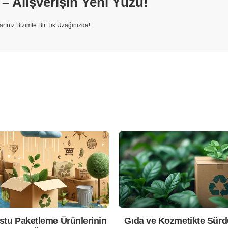
 Alışverişin Yeni Yüzü!
larınız Bizimle Bir Tık Uzağınızda!
stu Paketleme Ürünlerinin
Gıda ve Kozmetikte Sürdü