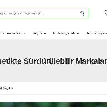
Süpermarket
Sağlık
Gıda & İçecek
Hobi & Eğlen
tikte Sürdürülebilir Markalar 
l Seçilir?