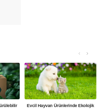
rülebilir
Evcil Hayvan Ürünlerinde Ekolojik