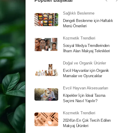
Popüler Başlıklar
Sağlıklı Beslenme
Dengeli Beslenme için Haftalık
Menü Önerileri
Kozmetik Trendleri
Sosyal Medya Trendlerinden
İlham Alan Makyaj Teknikleri
Doğal ve Organik Ürünler
Evcil Hayvanlar için Organik
Mamalar ve Oyuncaklar
Evcil Hayvan Aksesuarları
Köpekler İçin İdeal Tasma
Seçimi Nasıl Yapılır?
Kozmetik Trendleri
2024'ün En Çok Tercih Edilen
Makyaj Ürünleri