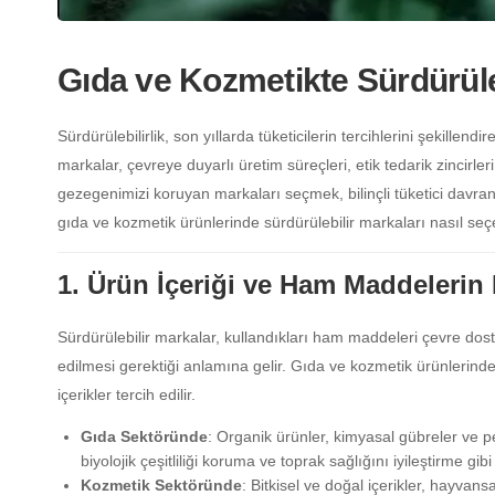
Gıda ve Kozmetikte Sürdürüleb
Sürdürülebilirlik, son yıllarda tüketicilerin tercihlerini şekillen
markalar, çevreye duyarlı üretim süreçleri, etik tedarik zincir
gezegenimizi koruyan markaları seçmek, bilinçli tüketici davranı
gıda ve kozmetik ürünlerinde sürdürülebilir markaları nasıl seç
1. Ürün İçeriği ve Ham Maddelerin
Sürdürülebilir markalar, kullandıkları ham maddeleri çevre dos
edilmesi gerektiği anlamına gelir. Gıda ve kozmetik ürünlerinde
içerikler tercih edilir.
Gıda Sektöründe
: Organik ürünler, kimyasal gübreler ve pe
biyolojik çeşitliliği koruma ve toprak sağlığını iyileştirme gi
Kozmetik Sektöründe
: Bitkisel ve doğal içerikler, hayvan