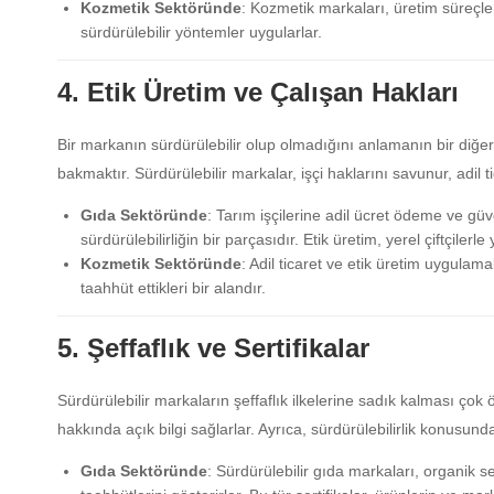
Kozmetik Sektöründe
: Kozmetik markaları, üretim süreçle
sürdürülebilir yöntemler uygularlar.
4. Etik Üretim ve Çalışan Hakları
Bir markanın sürdürülebilir olup olmadığını anlamanın bir diğer 
bakmaktır. Sürdürülebilir markalar, işçi haklarını savunur, adil 
Gıda Sektöründe
: Tarım işçilerine adil ücret ödeme ve g
sürdürülebilirliğin bir parçasıdır. Etik üretim, yerel çiftçilerle y
Kozmetik Sektöründe
: Adil ticaret ve etik üretim uygulam
taahhüt ettikleri bir alandır.
5. Şeffaflık ve Sertifikalar
Sürdürülebilir markaların şeffaflık ilkelerine sadık kalması çok ön
hakkında açık bilgi sağlarlar. Ayrıca, sürdürülebilirlik konusunda
Gıda Sektöründe
: Sürdürülebilir gıda markaları, organik sert