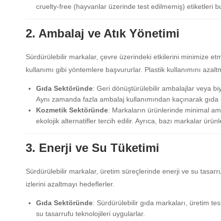
cruelty-free (hayvanlar üzerinde test edilmemiş) etiketleri bu
2. Ambalaj ve Atık Yönetimi
Sürdürülebilir markalar, çevre üzerindeki etkilerini minimize et
kullanımı gibi yöntemlere başvururlar. Plastik kullanımını azalt
Gıda Sektöründe
: Geri dönüştürülebilir ambalajlar veya bi
Aynı zamanda fazla ambalaj kullanımından kaçınarak gıda is
Kozmetik Sektöründe
: Markaların ürünlerinde minimal am
ekolojik alternatifler tercih edilir. Ayrıca, bazı markalar ür
3. Enerji ve Su Tüketimi
Sürdürülebilir markalar, üretim süreçlerinde enerji ve su tasar
izlerini azaltmayı hedeflerler.
Gıda Sektöründe
: Sürdürülebilir gıda markaları, üretim te
su tasarrufu teknolojileri uygularlar.