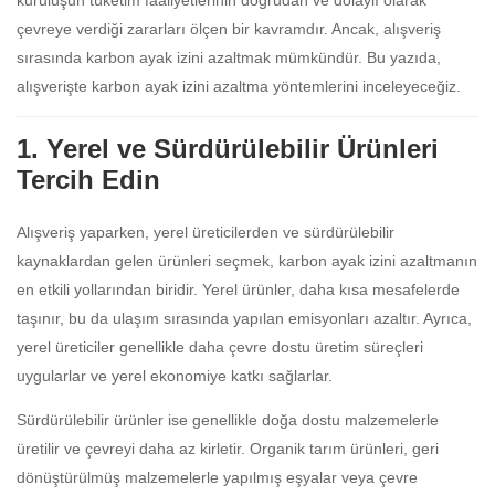
kuruluşun tüketim faaliyetlerinin doğrudan ve dolaylı olarak
çevreye verdiği zararları ölçen bir kavramdır. Ancak, alışveriş
sırasında karbon ayak izini azaltmak mümkündür. Bu yazıda,
alışverişte karbon ayak izini azaltma yöntemlerini inceleyeceğiz.
1. Yerel ve Sürdürülebilir Ürünleri
Tercih Edin
Alışveriş yaparken, yerel üreticilerden ve sürdürülebilir
kaynaklardan gelen ürünleri seçmek, karbon ayak izini azaltmanın
en etkili yollarından biridir. Yerel ürünler, daha kısa mesafelerde
taşınır, bu da ulaşım sırasında yapılan emisyonları azaltır. Ayrıca,
yerel üreticiler genellikle daha çevre dostu üretim süreçleri
uygularlar ve yerel ekonomiye katkı sağlarlar.
Sürdürülebilir ürünler ise genellikle doğa dostu malzemelerle
üretilir ve çevreyi daha az kirletir. Organik tarım ürünleri, geri
dönüştürülmüş malzemelerle yapılmış eşyalar veya çevre