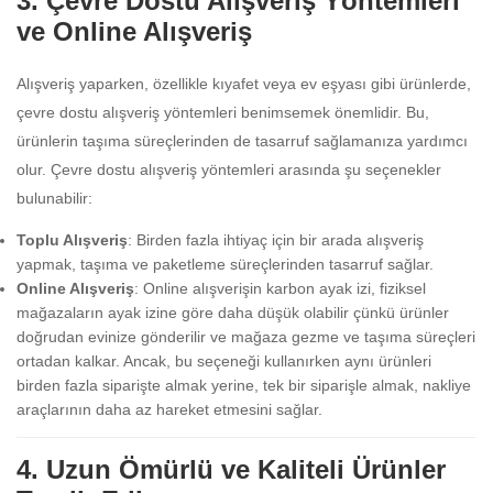
3. Çevre Dostu Alışveriş Yöntemleri
ve Online Alışveriş
Alışveriş yaparken, özellikle kıyafet veya ev eşyası gibi ürünlerde,
çevre dostu alışveriş yöntemleri benimsemek önemlidir. Bu,
ürünlerin taşıma süreçlerinden de tasarruf sağlamanıza yardımcı
olur. Çevre dostu alışveriş yöntemleri arasında şu seçenekler
bulunabilir:
Toplu Alışveriş
: Birden fazla ihtiyaç için bir arada alışveriş
yapmak, taşıma ve paketleme süreçlerinden tasarruf sağlar.
Online Alışveriş
: Online alışverişin karbon ayak izi, fiziksel
mağazaların ayak izine göre daha düşük olabilir çünkü ürünler
doğrudan evinize gönderilir ve mağaza gezme ve taşıma süreçleri
ortadan kalkar. Ancak, bu seçeneği kullanırken aynı ürünleri
birden fazla siparişte almak yerine, tek bir siparişle almak, nakliye
araçlarının daha az hareket etmesini sağlar.
4. Uzun Ömürlü ve Kaliteli Ürünler