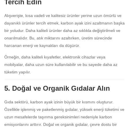
Tercih Edin
Alışverişte, kısa vadeli ve kalitesiz ürünler yerine uzun ömürlü ve
dayanıklı ürünler tercih etmek, karbon ayak izini azaltmanın başka
bir yoludur. Daha kaliteli ürünler daha az sıklıkla değiştirilmeli ve
onarılmalıdır. Bu, atık miktarını azaltırken, üretim sürecinde
harcanan enerji ve kaynakları da düşürür.
Örneğin, daha kaliteli kıyafetler, elektronik cihazlar veya
mobilyalar, daha uzun süre kullanılabilir ve bu sayede daha az
tüketim yapılır.
5. Doğal ve Organik Gıdalar Alın
Gıda sektörü, karbon ayak izinin büyük bir kısmını oluşturur.
Özellikle işlenmiş ve paketlenmiş gıdalar, yüksek enerji tüketimi ve
uzun mesafelerde taşınma gereksinimleri nedeniyle karbon
emisyonlarını arttırır. Doğal ve organik gıdalar, çevre dostu bir