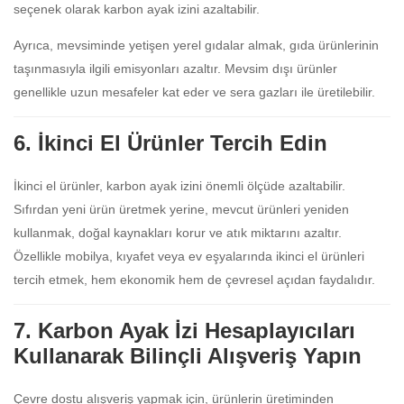
seçenek olarak karbon ayak izini azaltabilir.
Ayrıca, mevsiminde yetişen yerel gıdalar almak, gıda ürünlerinin
taşınmasıyla ilgili emisyonları azaltır. Mevsim dışı ürünler
genellikle uzun mesafeler kat eder ve sera gazları ile üretilebilir.
6. İkinci El Ürünler Tercih Edin
İkinci el ürünler, karbon ayak izini önemli ölçüde azaltabilir.
Sıfırdan yeni ürün üretmek yerine, mevcut ürünleri yeniden
kullanmak, doğal kaynakları korur ve atık miktarını azaltır.
Özellikle mobilya, kıyafet veya ev eşyalarında ikinci el ürünleri
tercih etmek, hem ekonomik hem de çevresel açıdan faydalıdır.
7. Karbon Ayak İzi Hesaplayıcıları
Kullanarak Bilinçli Alışveriş Yapın
Çevre dostu alışveriş yapmak için, ürünlerin üretiminden